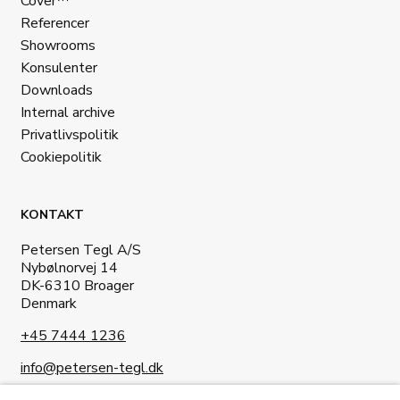
Cover™
Referencer
Showrooms
Konsulenter
Downloads
Internal archive
Privatlivspolitik
Cookiepolitik
KONTAKT
Petersen Tegl A/S
Nybølnorvej 14
DK-6310 Broager
Denmark
+45 7444 1236
info@petersen-tegl.dk