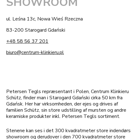
SHOWROOM
ul. Leśna 13c, Nowa Wieś Rzeczna
83-200 Starogard Gdański
+48 58 56 37 201
biuro@centrum-klinkieru.pl
Petersen Tegls repræsentant i Polen, Centrum Klinkieru
Schütz, finder man i Starogard Gdański cirka 50 km fra
Gdańsk. Her har virksomheden, der ejes og drives af
familien Schütz, sin store udstilling af mursten og andre
keramiske produkter inkl. Petersen Tegls sortiment.
Stenene kan ses i det 300 kvadratmeter store indendørs
showroom og derudover i den 700 kvadratmeter store