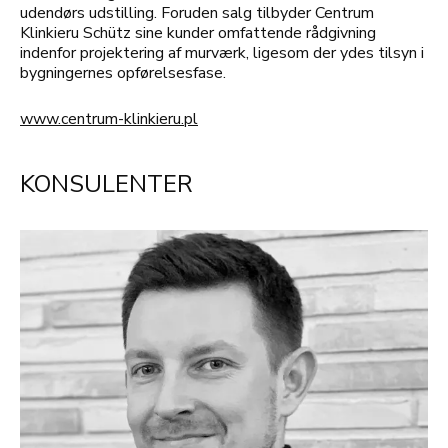
udendørs udstilling. Foruden salg tilbyder Centrum
Klinkieru Schütz sine kunder omfattende rådgivning
indenfor projektering af murværk, ligesom der ydes tilsyn i
bygningernes opførelsesfase.
www.centrum-klinkieru.pl
KONSULENTER