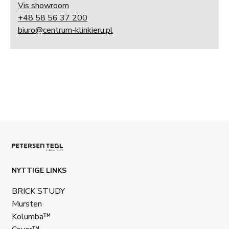
Vis showroom
+48 58 56 37 200
biuro@centrum-klinkieru.pl
NYTTIGE LINKS
BRICK STUDY
Mursten
Kolumba™