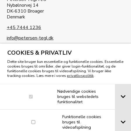
Nybølnorvej 14
DK-6310 Broager
Denmark
+45 7444 1236
info@petersen-tegl.dk
COOKIES & PRIVATLIV
Dette site bruger kun essentielle og funktionelle cookies. Essentielle
cookies bruges til områder, der giver login-funktionalitet, og de
funktionelle cookies bruges til videoafspilning. Vi bruger ikke
KIG I VORES MAGASIN
tracking cookies. Læs mere i vores
privatlivspolitik
.
Nødvendige cookies
bruges til webstedets
funktionalitet
Funktionelle cookies
bruges til
videoafspilning