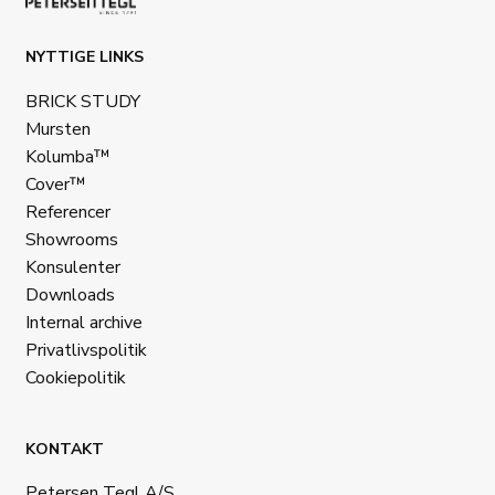
NYTTIGE LINKS
BRICK STUDY
Mursten
Kolumba™
Cover™
Referencer
Showrooms
Konsulenter
Downloads
Internal archive
Privatlivspolitik
Cookiepolitik
KONTAKT
Petersen Tegl A/S