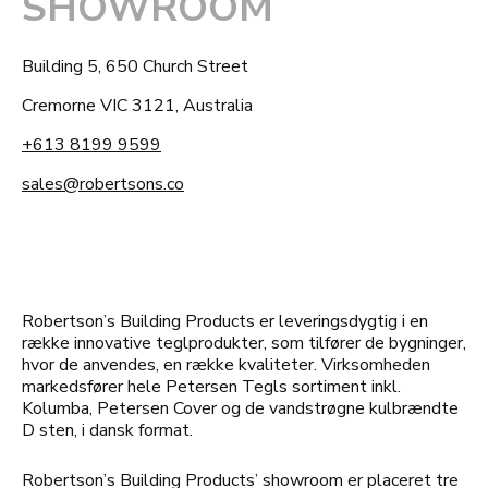
SHOWROOM
Building 5, 650 Church Street
Cremorne VIC 3121, Australia
+613 8199 9599
sales@robertsons.co
Robertson’s Building Products er leveringsdygtig i en
række innovative teglprodukter, som tilfører de bygninger,
hvor de anvendes, en række kvaliteter. Virksomheden
markedsfører hele Petersen Tegls sortiment inkl.
Kolumba, Petersen Cover og de vandstrøgne kulbrændte
D sten, i dansk format.
Robertson’s Building Products’ showroom er placeret
tre