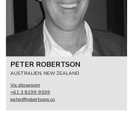
PETER ROBERTSON
AUSTRALIEN, NEW ZEALAND
Vis showroom
+61 3 8199-9599
peter@robertsons.co