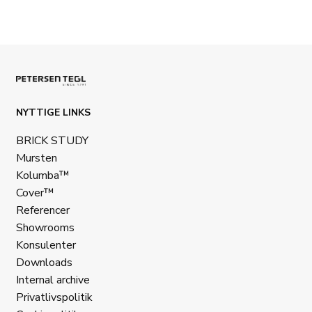
NYTTIGE LINKS
BRICK STUDY
Mursten
Kolumba™
Cover™
Referencer
Showrooms
Konsulenter
Downloads
Internal archive
Privatlivspolitik