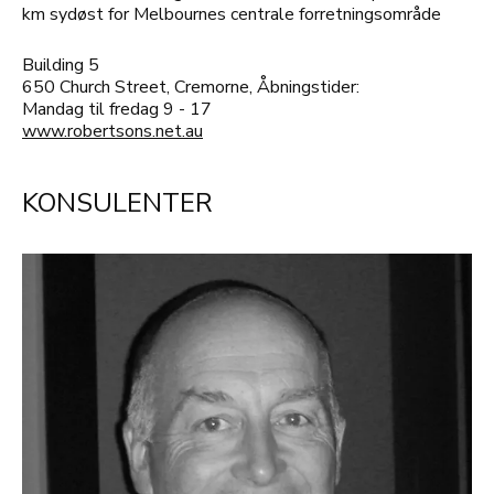
km sydøst for Melbournes centrale forretningsområde
Building 5
650 Church Street, Cremorne,
Åbningstider:
Mandag til fredag 9 - 17
www.robertsons.net.au
KONSULENTER