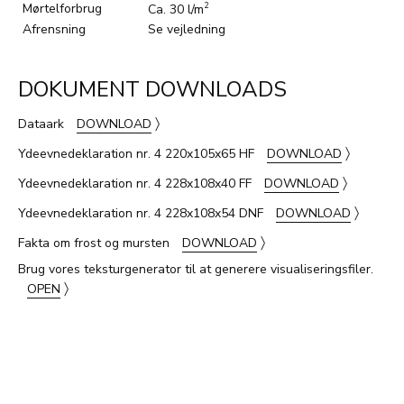
Mørtelforbrug
2
Ca. 30 l/m
Afrensning
Se vejledning
DOKUMENT DOWNLOADS
〉
Dataark
DOWNLOAD
〉
Ydeevnedeklaration nr. 4 220x105x65 HF
DOWNLOAD
〉
Ydeevnedeklaration nr. 4 228x108x40 FF
DOWNLOAD
〉
Ydeevnedeklaration nr. 4 228x108x54 DNF
DOWNLOAD
〉
Fakta om frost og mursten
DOWNLOAD
Brug vores teksturgenerator til at generere visualiseringsfiler.
〉
OPEN