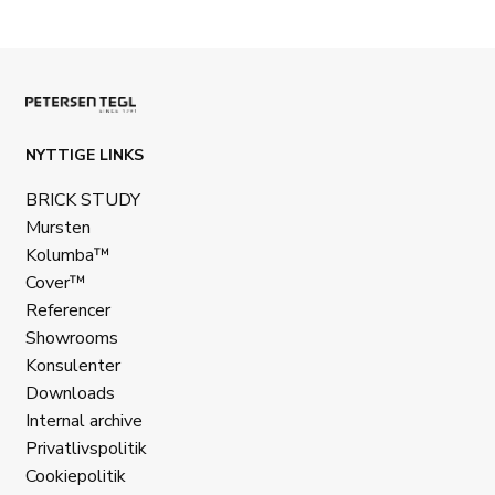
NYTTIGE LINKS
BRICK STUDY
Mursten
Kolumba™
Cover™
Referencer
Showrooms
Konsulenter
Downloads
Internal archive
Privatlivspolitik
Cookiepolitik