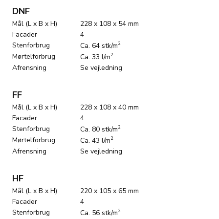
DNF
Mål (L x B x H)
228 x 108 x 54 mm
Facader
4
Stenforbrug
2
Ca. 64 stk/m
Mørtelforbrug
2
Ca. 33 l/m
Afrensning
Se vejledning
FF
Mål (L x B x H)
228 x 108 x 40 mm
Facader
4
Stenforbrug
2
Ca. 80 stk/m
Mørtelforbrug
2
Ca. 43 l/m
Afrensning
Se vejledning
HF
Mål (L x B x H)
220 x 105 x 65 mm
Facader
4
Stenforbrug
2
Ca. 56 stk/m