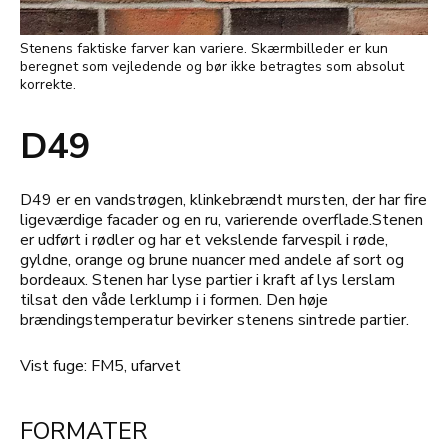
Stenens faktiske farver kan variere. Skærmbilleder er kun
beregnet som vejledende og bør ikke betragtes som absolut
korrekte.
D49
D49 er en vandstrøgen, klinkebrændt mursten, der har fire
ligeværdige facader og en ru, varierende overflade.Stenen
er udført i rødler og har et vekslende farvespil i røde,
gyldne, orange og brune nuancer med andele af sort og
bordeaux. Stenen har lyse partier i kraft af lys lerslam
tilsat den våde lerklump i i formen. Den høje
brændingstemperatur bevirker stenens sintrede partier.
Vist fuge: FM5, ufarvet
FORMATER