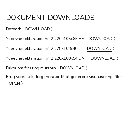
DOKUMENT DOWNLOADS
〉
Dataark
DOWNLOAD
〉
Ydeevnedeklaration nr. 2 220x105x65 HF
DOWNLOAD
〉
Ydeevnedeklaration nr. 2 228x108x40 FF
DOWNLOAD
〉
Ydeevnedeklaration nr. 2 228x108x54 DNF
DOWNLOAD
〉
Fakta om frost og mursten
DOWNLOAD
Brug vores teksturgenerator til at generere visualiseringsfiler.
〉
OPEN