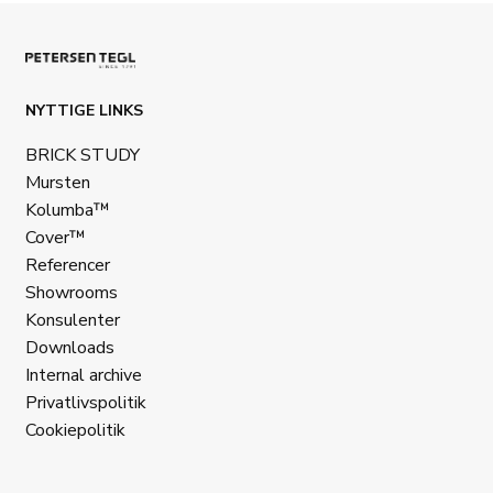
NYTTIGE LINKS
BRICK STUDY
Mursten
Kolumba™
Cover™
Referencer
Showrooms
Konsulenter
Downloads
Internal archive
Privatlivspolitik
Cookiepolitik