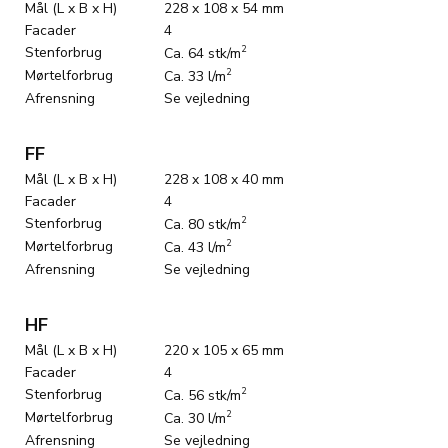
Mål (L x B x H)
228 x 108 x 54 mm
Facader
4
Stenforbrug
2
Ca. 64 stk/m
Mørtelforbrug
2
Ca. 33 l/m
Afrensning
Se vejledning
FF
Mål (L x B x H)
228 x 108 x 40 mm
Facader
4
Stenforbrug
2
Ca. 80 stk/m
Mørtelforbrug
2
Ca. 43 l/m
Afrensning
Se vejledning
HF
Mål (L x B x H)
220 x 105 x 65 mm
Facader
4
Stenforbrug
2
Ca. 56 stk/m
Mørtelforbrug
2
Ca. 30 l/m
Afrensning
Se vejledning