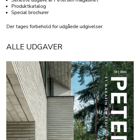
Seneste udgave af Petersen magasinet
Produktkatalog
Special brochurer
Der tages forbehold for udgåede udgivelser.
ALLE UDGAVER