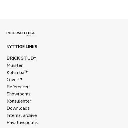
NYTTIGE LINKS
BRICK STUDY
Mursten
Kolumba™
Cover™
Referencer
Showrooms
Konsulenter
Downloads
Internal archive
Privatlivspolitik