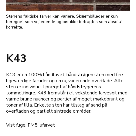
Stenens faktiske farver kan variere. Skærmbilleder er kun
beregnet som vejledende og bør ikke betragtes som absolut
korrekte.
K43
K43 er en 100% håndlavet, håndstrøgen sten med fire
ligeværdige facader og en ru, varierende overflade. Alle
sten er individuelt præget af håndstrygerens
tommelfingre. K43 fremstår i et vekslende farvespil med
varme brune nuancer og partier af meget mørkebrunt og
toner af lilla. Enkelte sten har tilslag af sand på
overfladen og partielt sintrede områder.
Vist fuge: FM5, ufarvet