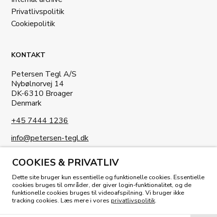
Privatlivspolitik
Cookiepolitik
KONTAKT
Petersen Tegl A/S
Nybølnorvej 14
DK-6310 Broager
Denmark
+45 7444 1236
info@petersen-tegl.dk
COOKIES & PRIVATLIV
Dette site bruger kun essentielle og funktionelle cookies. Essentielle
cookies bruges til områder, der giver login-funktionalitet, og de
funktionelle cookies bruges til videoafspilning. Vi bruger ikke
KIG I VORES MAGASIN
tracking cookies. Læs mere i vores
privatlivspolitik
.