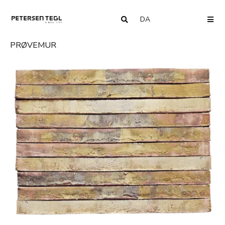
DA
COUNTRY
ME
PRØVEMUR