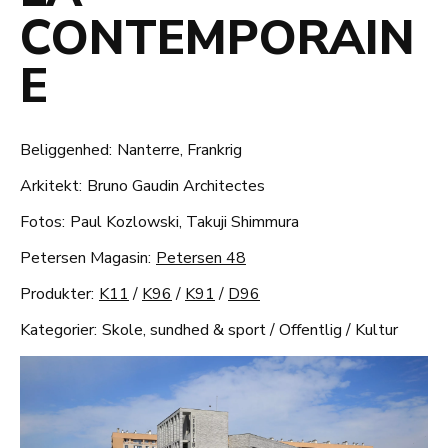
CONTEMPORAIN
E
Beliggenhed:
Nanterre, Frankrig
Arkitekt:
Bruno Gaudin Architectes
Fotos:
Paul Kozlowski, Takuji Shimmura
Petersen Magasin:
Petersen 48
Produkter:
K11
/
K96
/
K91
/
D96
Kategorier:
Skole, sundhed & sport
/
Offentlig
/
Kultur