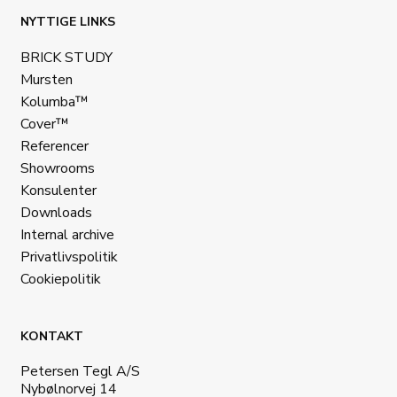
NYTTIGE LINKS
BRICK STUDY
Mursten
Kolumba™
Cover™
Referencer
Showrooms
Konsulenter
Downloads
Internal archive
Privatlivspolitik
Cookiepolitik
KONTAKT
Petersen Tegl A/S
Nybølnorvej 14