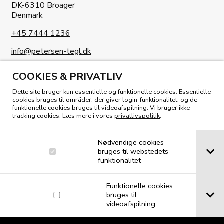
DK-6310 Broager
Denmark
+45 7444 1236
info@petersen-tegl.dk
COOKIES & PRIVATLIV
Dette site bruger kun essentielle og funktionelle cookies. Essentielle
cookies bruges til områder, der giver login-funktionalitet, og de
funktionelle cookies bruges til videoafspilning. Vi bruger ikke
tracking cookies. Læs mere i vores
privatlivspolitik
.
KIG I VORES MAGASIN
Nødvendige cookies
bruges til webstedets
funktionalitet
Funktionelle cookies
bruges til
videoafspilning