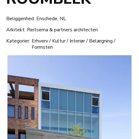
Beliggenhed:
Enschede, NL
Arkitekt:
Reitsema & partners architecten
Kategorier:
Erhverv
/
Kultur
/
Interiør
/
Belægning
/
Formsten