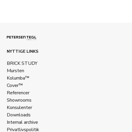
NYTTIGE LINKS
BRICK STUDY
Mursten
Kolumba™
Cover™
Referencer
Showrooms
Konsulenter
Downloads
Internal archive
Privatlivspolitik