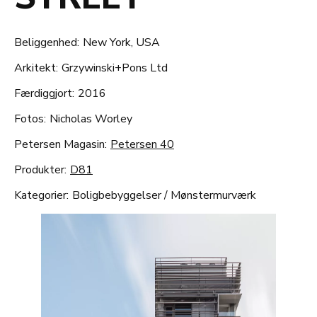
Beliggenhed:
New York, USA
Arkitekt:
Grzywinski+Pons Ltd
Færdiggjort:
2016
Fotos:
Nicholas Worley
Petersen Magasin:
Petersen 40
Produkter:
D81
Kategorier:
Boligbebyggelser
/
Mønstermurværk