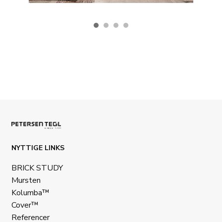
NYTTIGE LINKS
BRICK STUDY
Mursten
Kolumba™
Cover™
Referencer