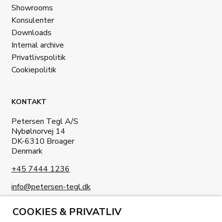
Showrooms
Konsulenter
Downloads
Internal archive
Privatlivspolitik
Cookiepolitik
KONTAKT
Petersen Tegl A/S
Nybølnorvej 14
DK-6310 Broager
Denmark
+45 7444 1236
info@petersen-tegl.dk
COOKIES & PRIVATLIV