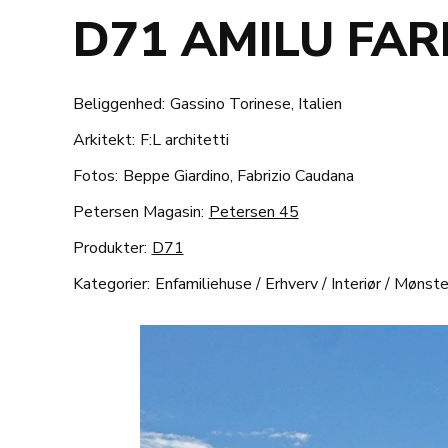
D71 AMILU FA
Beliggenhed:
Gassino Torinese, Italien
Arkitekt:
F:L architetti
Fotos:
Beppe Giardino, Fabrizio Caudana
Petersen Magasin:
Petersen 45
Produkter:
D71
Kategorier:
Enfamiliehuse
/
Erhverv
/
Interiør
/
Mønste