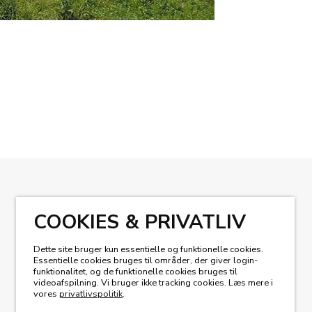
KIG I VORES MAGASIN
COOKIES & PRIVATLIV
Dette site bruger kun essentielle og funktionelle cookies.
Essentielle cookies bruges til områder, der giver login-
funktionalitet, og de funktionelle cookies bruges til
videoafspilning. Vi bruger ikke tracking cookies. Læs mere i
vores
privatlivspolitik
.