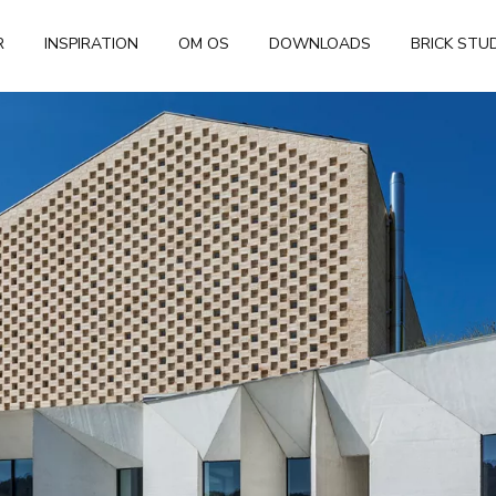
R
INSPIRATION
OM OS
DOWNLOADS
BRICK STU