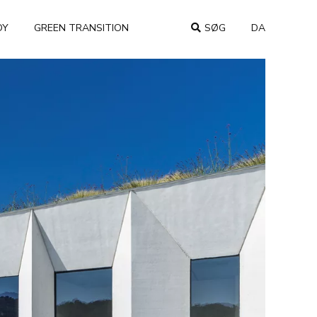
DY
GREEN TRANSITION
SØG
DA
COUNTRY