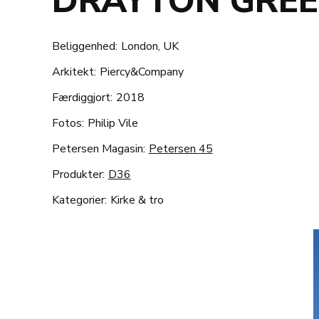
DRAYTON GRE
Beliggenhed:
London, UK
Arkitekt:
Piercy&Company
Færdiggjort:
2018
Fotos:
Philip Vile
Petersen Magasin:
Petersen 45
Produkter:
D36
Kategorier:
Kirke & tro