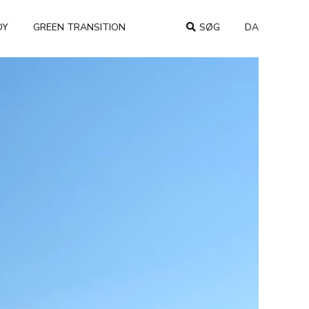
DY
GREEN TRANSITION
SØG
DA
COUNTRY