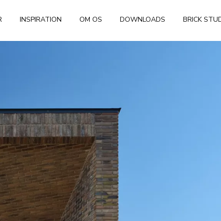
R
INSPIRATION
OM OS
DOWNLOADS
BRICK STU