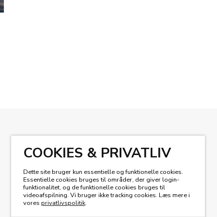
KIG I VORES MAGASIN
COOKIES & PRIVATLIV
Dette site bruger kun essentielle og funktionelle cookies.
Essentielle cookies bruges til områder, der giver login-
funktionalitet, og de funktionelle cookies bruges til
videoafspilning. Vi bruger ikke tracking cookies. Læs mere i
vores
privatlivspolitik
.