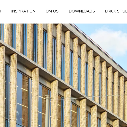
R
INSPIRATION
OM OS
DOWNLOADS
BRICK STU