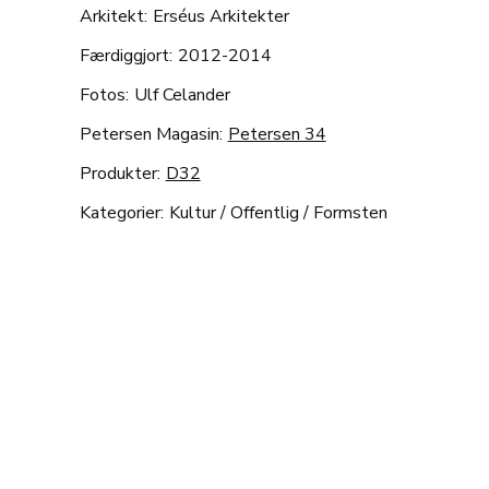
Arkitekt:
Erséus Arkitekter
Færdiggjort:
2012-2014
Fotos:
Ulf Celander
Petersen Magasin:
Petersen 34
Produkter:
D32
Kategorier:
Kultur
/
Offentlig
/
Formsten