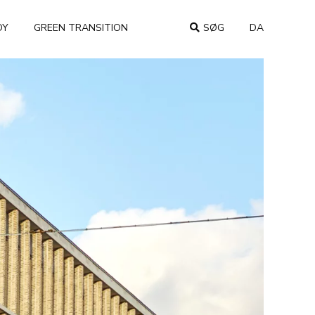
DY
GREEN TRANSITION
SØG
DA
COUNTRY