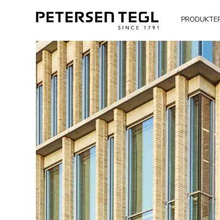
PRODUKTE