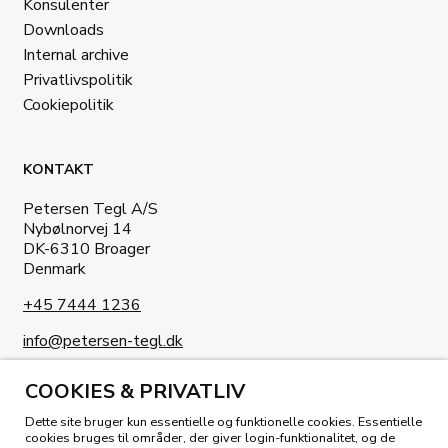
Konsulenter
Downloads
Internal archive
Privatlivspolitik
Cookiepolitik
KONTAKT
Petersen Tegl A/S
Nybølnorvej 14
DK-6310 Broager
Denmark
+45 7444 1236
info@petersen-tegl.dk
COOKIES & PRIVATLIV
Dette site bruger kun essentielle og funktionelle cookies. Essentielle
cookies bruges til områder, der giver login-funktionalitet, og de