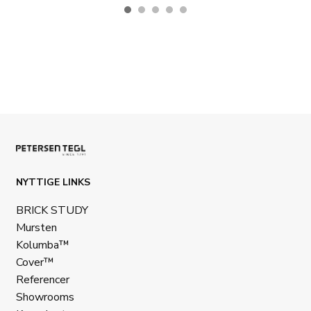
NYTTIGE LINKS
BRICK STUDY
Mursten
Kolumba™
Cover™
Referencer
Showrooms