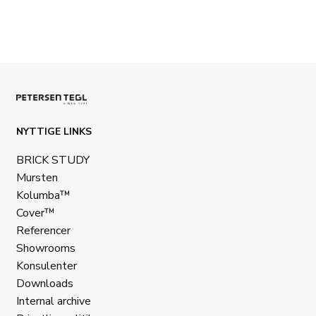
NYTTIGE LINKS
BRICK STUDY
Mursten
Kolumba™
Cover™
Referencer
Showrooms
Konsulenter
Downloads
Internal archive