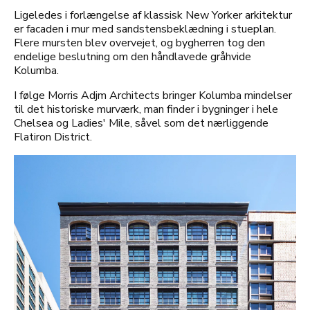
Ligeledes i forlængelse af klassisk New Yorker arkitektur
er facaden i mur med sandstensbeklædning i stueplan.
Flere mursten blev overvejet, og bygherren tog den
endelige beslutning om den håndlavede gråhvide
Kolumba.
I følge Morris Adjm Architects bringer Kolumba mindelser
til det historiske murværk, man finder i bygninger i hele
Chelsea og Ladies' Mile, såvel som det nærliggende
Flatiron District.