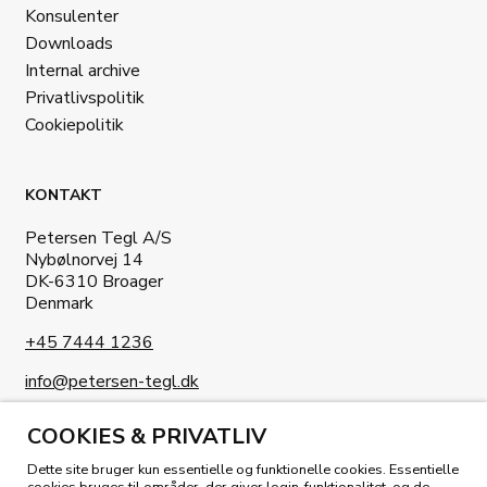
Konsulenter
Downloads
Internal archive
Privatlivspolitik
Cookiepolitik
KONTAKT
Petersen Tegl A/S
Nybølnorvej 14
DK-6310 Broager
Denmark
+45 7444 1236
info@petersen-tegl.dk
COOKIES & PRIVATLIV
Dette site bruger kun essentielle og funktionelle cookies. Essentielle