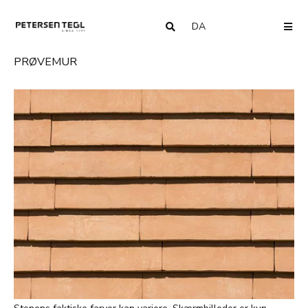
DA
COUNTRY
ME
PRØVEMUR